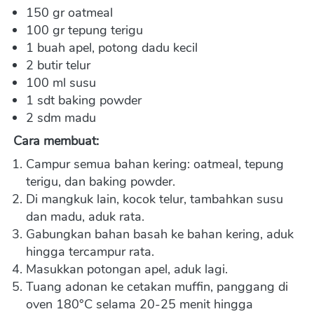
150 gr oatmeal
100 gr tepung terigu
1 buah apel, potong dadu kecil
2 butir telur
100 ml susu
1 sdt baking powder
2 sdm madu
Cara membuat:
Campur semua bahan kering: oatmeal, tepung 
terigu, dan baking powder.
Di mangkuk lain, kocok telur, tambahkan susu 
dan madu, aduk rata.
Gabungkan bahan basah ke bahan kering, aduk 
hingga tercampur rata.
Masukkan potongan apel, aduk lagi.
Tuang adonan ke cetakan muffin, panggang di 
oven 180°C selama 20-25 menit hingga 