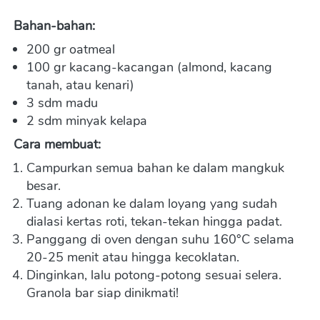
Bahan-bahan:
200 gr oatmeal
100 gr kacang-kacangan (almond, kacang 
tanah, atau kenari)
3 sdm madu
2 sdm minyak kelapa
Cara membuat:
Campurkan semua bahan ke dalam mangkuk 
besar.
Tuang adonan ke dalam loyang yang sudah 
dialasi kertas roti, tekan-tekan hingga padat.
Panggang di oven dengan suhu 160°C selama 
20-25 menit atau hingga kecoklatan.
Dinginkan, lalu potong-potong sesuai selera. 
Granola bar siap dinikmati!