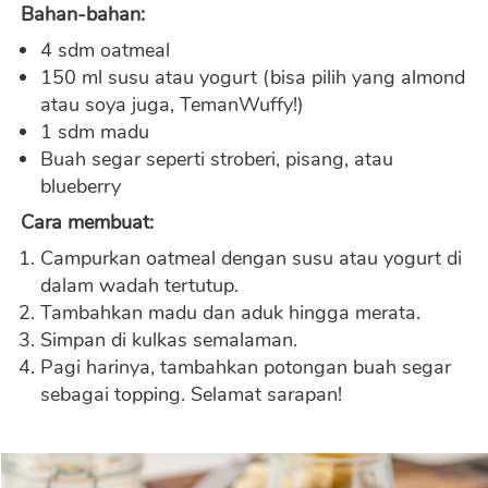
Bahan-bahan:
4 sdm oatmeal
150 ml susu atau yogurt (bisa pilih yang almond 
atau soya juga, TemanWuffy!)
1 sdm madu
Buah segar seperti stroberi, pisang, atau 
blueberry
Cara membuat:
Campurkan oatmeal dengan susu atau yogurt di 
dalam wadah tertutup.
Tambahkan madu dan aduk hingga merata.
Simpan di kulkas semalaman.
Pagi harinya, tambahkan potongan buah segar 
sebagai topping. Selamat sarapan!