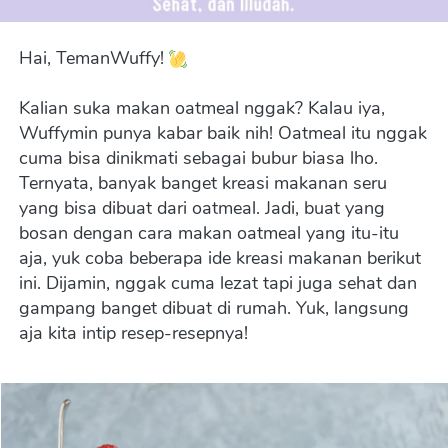
Hai, TemanWuffy! 
Kalian suka makan oatmeal nggak? Kalau iya, 
Wuffymin punya kabar baik nih! Oatmeal itu nggak 
cuma bisa dinikmati sebagai bubur biasa lho. 
Ternyata, banyak banget kreasi makanan seru 
yang bisa dibuat dari oatmeal. Jadi, buat yang 
bosan dengan cara makan oatmeal yang itu-itu 
aja, yuk coba beberapa ide kreasi makanan berikut 
ini. Dijamin, nggak cuma lezat tapi juga sehat dan 
gampang banget dibuat di rumah. Yuk, langsung 
aja kita intip resep-resepnya!