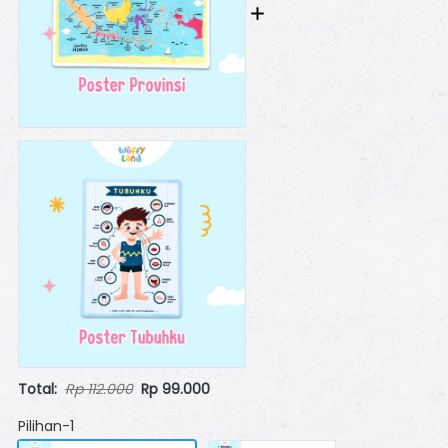
Total:
Rp 112.000
Rp 99.000
Pilihan-1