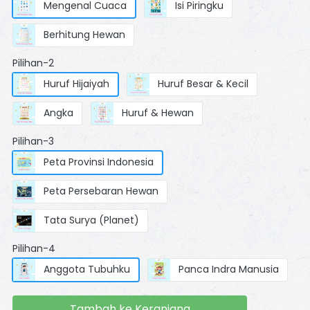
Mengenal Cuaca
Isi Piringku
Berhitung Hewan
Pilihan-2
Huruf Hijaiyah
Huruf Besar & Kecil
Angka
Huruf & Hewan
Pilihan-3
Peta Provinsi Indonesia
Peta Persebaran Hewan
Tata Surya (Planet)
Pilihan-4
Anggota Tubuhku
Panca Indra Manusia
Tambah ke Keranjang
`