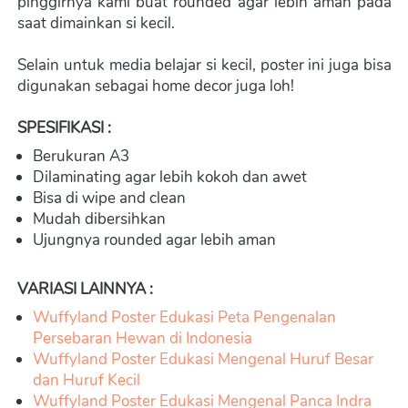
pinggirnya kami buat rounded agar lebih aman pada 
saat dimainkan si kecil.
Selain untuk media belajar si kecil, poster ini juga bisa 
digunakan sebagai home decor juga loh!
SPESIFIKASI :
Berukuran A3
Dilaminating agar lebih kokoh dan awet
Bisa di wipe and clean
Mudah dibersihkan
Ujungnya rounded agar lebih aman
VARIASI LAINNYA :
Wuffyland Poster Edukasi Peta Pengenalan 
Persebaran Hewan di Indonesia
Wuffyland Poster Edukasi Mengenal Huruf Besar 
dan Huruf Kecil
Wuffyland Poster Edukasi Mengenal Panca Indra 