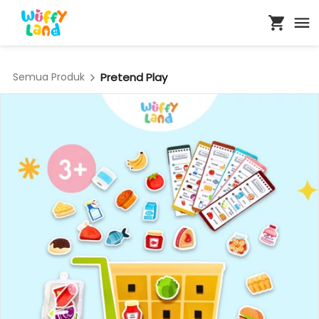
Semua Produk
Pretend Play