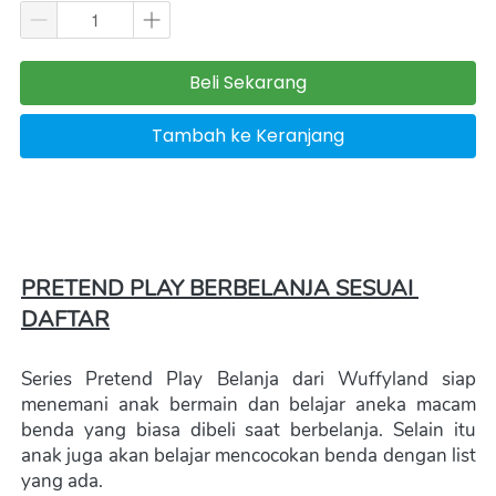
Beli Sekarang
`
Tambah ke Keranjang
`
PRETEND PLAY BERBELANJA SESUAI 
DAFTAR
Series Pretend Play Belanja dari Wuffyland siap 
menemani anak bermain dan belajar aneka macam 
benda yang biasa dibeli saat berbelanja. Selain itu 
anak juga akan belajar mencocokan benda dengan list 
yang ada.