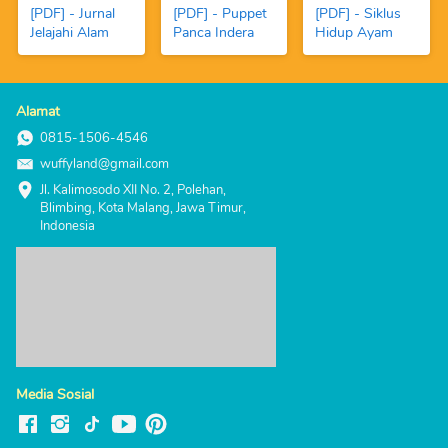
[PDF] - Jurnal
[PDF] - Puppet
[PDF] - Siklus
Jelajahi Alam
Panca Indera
Hidup Ayam
Alamat
0815-1506-4546
wuffyland@gmail.com
Jl. Kalimosodo XII No. 2, Polehan, 
Blimbing, Kota Malang, Jawa Timur, 
Indonesia
Media Sosial