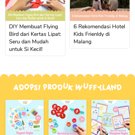
DIY Membuat Flying
6 Rekomendasi Hotel
Bird dari Kertas Lipat:
Kids Frienldy di
Seru dan Mudah
Malang
untuk Si Kecil!
Adopsi Produk Wuffyland