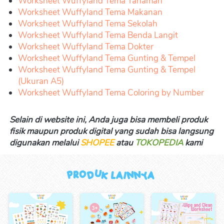
Worksheet Wuffyland Tema Tanaman
Worksheet Wuffyland Tema Makanan
Worksheet Wuffyland Tema Sekolah
Worksheet Wuffyland Tema Benda Langit
Worksheet Wuffyland Tema Dokter
Worksheet Wuffyland Tema Gunting & Tempel
Worksheet Wuffyland Tema Gunting & Tempel 
(Ukuran A5)
Worksheet Wuffyland Tema Coloring by Number
Selain di website ini, Anda juga bisa membeli produk 
fisik maupun produk digital yang sudah bisa langsung 
digunakan melalui 
SHOPEE
 atau 
TOKOPEDIA
kami 
Produk Lainnya 