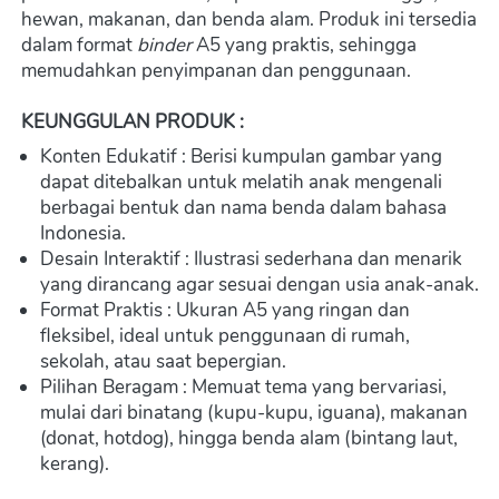
hewan, makanan, dan benda alam. Produk ini tersedia 
dalam format 
binder
 A5 yang praktis, sehingga 
memudahkan penyimpanan dan penggunaan.
KEUNGGULAN PRODUK :
Konten Edukatif : Berisi kumpulan gambar yang 
dapat ditebalkan untuk melatih anak mengenali 
berbagai bentuk dan nama benda dalam bahasa 
Indonesia.
Desain Interaktif : Ilustrasi sederhana dan menarik 
yang dirancang agar sesuai dengan usia anak-anak.
Format Praktis : Ukuran A5 yang ringan dan 
fleksibel, ideal untuk penggunaan di rumah, 
sekolah, atau saat bepergian.
Pilihan Beragam : Memuat tema yang bervariasi, 
mulai dari binatang (kupu-kupu, iguana), makanan 
(donat, hotdog), hingga benda alam (bintang laut, 
kerang).