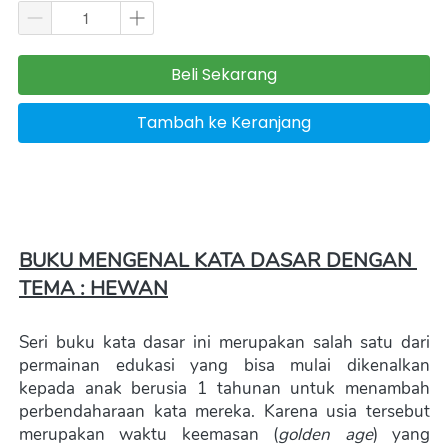
Beli Sekarang
`
Tambah ke Keranjang
`
BUKU MENGENAL KATA DASAR DENGAN 
TEMA : HEWAN
Seri buku kata dasar ini merupakan salah satu dari 
permainan edukasi yang bisa mulai dikenalkan 
kepada anak berusia 1 tahunan untuk menambah 
perbendaharaan kata mereka. Karena usia tersebut 
merupakan waktu keemasan (
golden age
) yang 