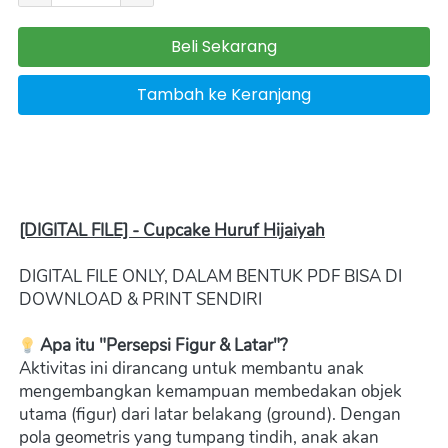
Beli Sekarang
`
Tambah ke Keranjang
`
[DIGITAL FILE] - Cupcake Huruf Hijaiyah
DIGITAL FILE ONLY, DALAM BENTUK PDF BISA DI 
DOWNLOAD & PRINT SENDIRI  
Apa itu "Persepsi Figur & Latar"?
Aktivitas ini dirancang untuk membantu anak 
mengembangkan kemampuan membedakan objek 
utama (figur) dari latar belakang (ground). Dengan 
pola geometris yang tumpang tindih, anak akan 