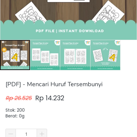
[PDF] - Mencari Huruf Tersembunyi
Rp 14.232
Rp 26.525
Stok: 200
Berat: 0g