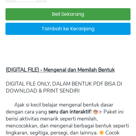
Beli Sekarang
`
Tambah ke Keranjang
`
[DIGITAL FILE] - Mengenal dan Memilah Bentuk
DIGITAL FILE ONLY, DALAM BENTUK PDF BISA DI 
DOWNLOAD & PRINT SENDIRI  
       Ajak si kecil belajar mengenal bentuk dasar 
dengan cara yang 
seru dan interaktif
! 
 Paket ini 
berisi aktivitas menarik seperti memilah, 
mencocokkan, dan mengenal berbagai bentuk seperti 
lingkaran, segitiga, persegi, dan lainnya. 
 Cocok 