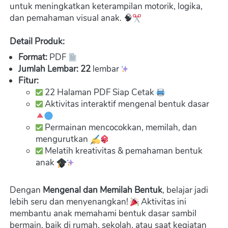
untuk meningkatkan keterampilan motorik, logika, 
dan pemahaman visual anak. 🧠
Detail Produk:
Format:
 PDF 
Jumlah Lembar: 22
 lembar 
Fitur:
 22 Halaman PDF Siap Cetak 
 Aktivitas interaktif mengenal bentuk dasar 
 Permainan mencocokkan, memilah, dan 
mengurutkan 
 Melatih kreativitas & pemahaman bentuk 
anak 
Dengan 
Mengenal dan Memilah Bentuk
, belajar jadi 
lebih seru dan menyenangkan! 
 Aktivitas ini 
membantu anak memahami bentuk dasar sambil 
bermain, baik di rumah, sekolah, atau saat kegiatan 