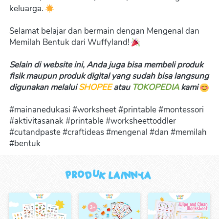
keluarga. 
Selamat belajar dan bermain dengan Mengenal dan 
Memilah Bentuk dari Wuffyland! 
Selain di website ini, Anda juga bisa membeli produk 
fisik maupun produk digital yang sudah bisa langsung 
digunakan melalui 
SHOPEE
 atau 
TOKOPEDIA
kami 
#mainanedukasi #worksheet #printable #montessori 
#aktivitasanak #printable #worksheettoddler 
#cutandpaste #craftideas #mengenal #dan #memilah 
#bentuk
Produk Lainnya 