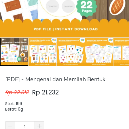
[PDF] - Mengenal dan Memilah Bentuk
Rp 21.232
Rp 33.012
Stok: 199
Berat: 0g