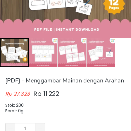
[PDF] - Menggambar Mainan dengan Arahan
Rp 11.222
Rp 27.323
Stok: 200
Berat: 0g