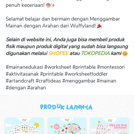
penuh keceriaan! 
Selamat belajar dan bermain dengan Menggambar 
Mainan dengan Arahan dari Wuffyland! 
Selain di website ini, Anda juga bisa membeli produk 
fisik maupun produk digital yang sudah bisa langsung 
digunakan melalui 
SHOPEE
 atau 
TOKOPEDIA
kami 
#mainanedukasi #worksheet #printable #montessori 
#aktivitasanak #printable #worksheettoddler 
#artandcraft #craftideas #menggambar #mainan 
#dengan #arahan  
Produk Lainnya 