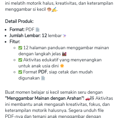
ini melatih motorik halus, kreativitas, dan keterampilan 
menggambar si kecil 
.
Detail Produk:
Format:
 PDF 
Jumlah Lembar: 12
 lembar 
Fitur:
 12 halaman panduan menggambar mainan 
dengan langkah jelas 
 Aktivitas edukatif yang menyenangkan 
untuk anak usia dini 
 Format 
PDF
, siap cetak dan mudah 
digunakan 
Buat momen belajar si kecil semakin seru dengan 
"Menggambar Mainan dengan Arahan"
! 
🧸 Aktivitas 
ini membantu anak mengasah kreativitas, fokus, dan 
keterampilan motorik halusnya. Segera unduh file 
PDF-nya dan temani anak menggambar dengan 