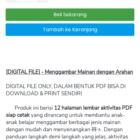
Beli Sekarang
`
Tambah ke Keranjang
`
[DIGITAL FILE] - 
Menggambar Mainan dengan Arahan
DIGITAL FILE ONLY, DALAM BENTUK PDF BISA DI 
DOWNLOAD & PRINT SENDIRI  
       Produk ini berisi 
12 halaman lembar aktivitas PDF 
siap cetak
 yang dirancang untuk membantu anak-
anak belajar menggambar berbagai jenis mainan 
dengan mudah dan menyenangkan 🧸
. Dengan 
panduan langkah demi langkah yang jelas, aktivitas 