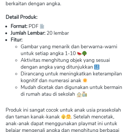
berkaitan dengan angka.
Detail Produk:
Format:
 PDF 
Jumlah Lembar:
 20 lembar
Fitur:
Gambar yang menarik dan berwarna-warni 
untuk setiap angka 1-10 
Aktivitas menghitung objek yang sesuai 
dengan angka yang ditunjukkan 
Dirancang untuk meningkatkan keterampilan 
kognitif dan numerasi anak 
Mudah dicetak dan digunakan untuk bermain 
di rumah atau di sekolah 
Produk ini sangat cocok untuk anak usia prasekolah 
dan taman kanak-kanak 
. Setelah mencetak, 
anak-anak dapat menggunakan playmat ini untuk 
belajar mengenali angka dan menghitung berbagai 