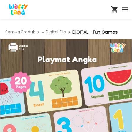
Semua Produk
⭐ Digital File
DIGITAL - Fun Games