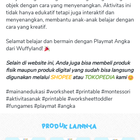
objek dengan cara yang menyenangkan. Aktivitas ini 
tidak hanya edukatif tetapi juga interaktif dan 
menyenangkan, membantu anak-anak belajar dengan 
cara yang kreatif.           
Selamat belajar dan bermain dengan Playmat Angka 
dari Wuffyland! 
Selain di website ini, Anda juga bisa membeli produk 
fisik maupun produk digital yang sudah bisa langsung 
digunakan melalui 
SHOPEE
 atau 
TOKOPEDIA
kami 
#mainanedukasi #worksheet #printable #montessori 
#aktivitasanak #printable #worksheettoddler 
#fungames #playmat #angka
Produk Lainnya 