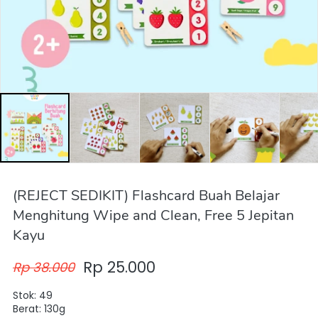
(REJECT SEDIKIT) Flashcard Buah Belajar
Menghitung Wipe and Clean, Free 5 Jepitan
Kayu
Rp 25.000
Rp 38.000
Stok: 49
Berat: 130g