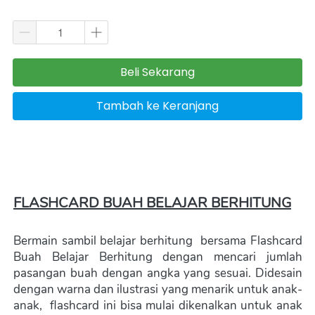
Beli Sekarang
`
Tambah ke Keranjang
`
FLASHCARD BUAH BELAJAR BERHITUNG
Bermain sambil belajar berhitung  bersama Flashcard 
Buah Belajar Berhitung dengan mencari jumlah 
pasangan buah dengan angka yang sesuai. Didesain 
dengan warna dan ilustrasi yang menarik untuk anak-
anak,  flashcard ini bisa mulai dikenalkan untuk anak 