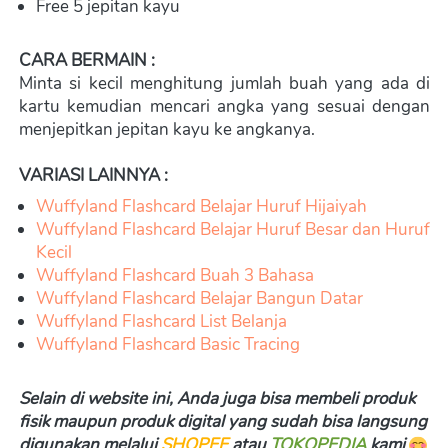
Free 5 jepitan kayu
CARA BERMAIN :
Minta si kecil menghitung jumlah buah yang ada di 
kartu kemudian mencari angka yang sesuai dengan 
menjepitkan jepitan kayu ke angkanya.
VARIASI LAINNYA :
Wuffyland Flashcard Belajar Huruf Hijaiyah
Wuffyland Flashcard Belajar Huruf Besar dan Huruf 
Kecil
Wuffyland Flashcard Buah 3 Bahasa
Wuffyland Flashcard Belajar Bangun Datar
Wuffyland Flashcard List Belanja
Wuffyland Flashcard Basic Tracing
Selain di website ini, Anda juga bisa membeli produk 
fisik maupun produk digital yang sudah bisa langsung 
digunakan melalui 
SHOPEE
 atau 
TOKOPEDIA
kami 