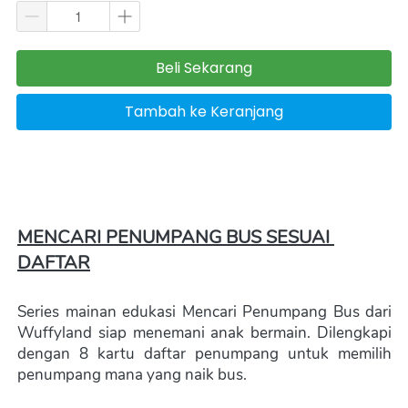
Beli Sekarang
`
Tambah ke Keranjang
`
MENCARI PENUMPANG BUS SESUAI 
DAFTAR
Series mainan edukasi Mencari Penumpang Bus dari 
Wuffyland siap menemani anak bermain. Dilengkapi 
dengan 8 kartu daftar penumpang untuk memilih 
penumpang mana yang naik bus.