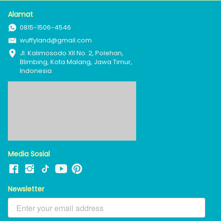
Alamat
0815-1506-4546
wuffyland@gmail.com
Jl. Kalimosodo XII No. 2, Polehan, 
Blimbing, Kota Malang, Jawa Timur, 
Indonesia
Media Sosial
Newsletter