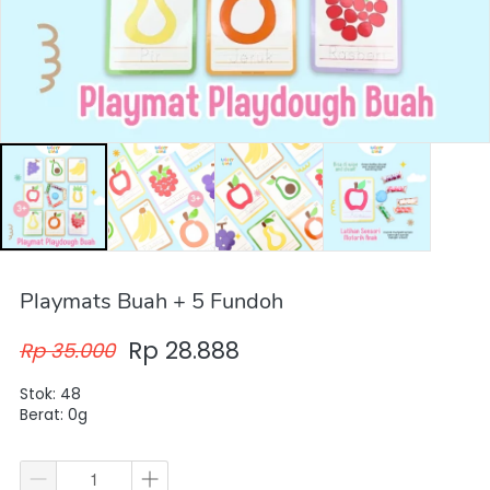
Playmats Buah + 5 Fundoh
Rp 28.888
Rp 35.000
Stok: 48
Berat: 0g