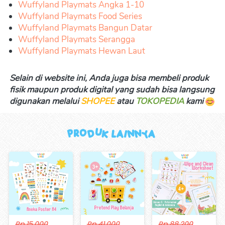
Wuffyland Playmats Angka 
1-10
Wuffyland Playmats Food Series
Wuffyland Playmats Bangun Datar
Wuffyland Playmats Serangga
Wuffyland Playmats Hewan Laut
Selain di website ini, Anda juga bisa membeli produk 
fisik maupun produk digital yang sudah bisa langsung 
digunakan melalui 
SHOPEE
 atau 
TOKOPEDIA
kami 
Produk Lainnya 
Rp 15.000
Rp 41.000
Rp 88.200