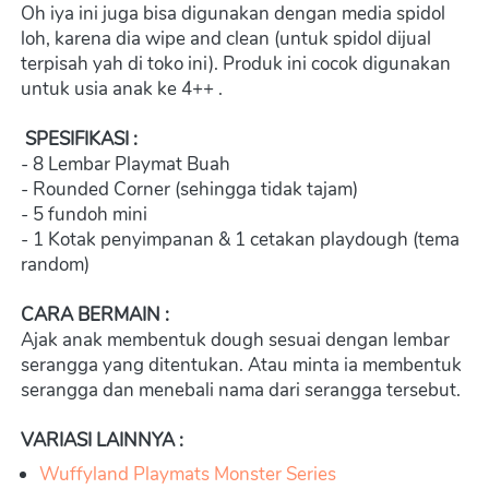
Oh iya ini juga bisa digunakan dengan media spidol 
loh, karena dia wipe and clean (untuk spidol dijual 
terpisah yah di toko ini). Produk ini cocok digunakan 
untuk usia anak ke 4++ .
SPESIFIKASI :
- 8 Lembar Playmat Buah
- Rounded Corner (sehingga tidak tajam)
- 5 fundoh mini
- 1 Kotak penyimpanan & 1 cetakan playdough (tema 
random)
CARA BERMAIN :
Ajak anak membentuk dough sesuai dengan lembar 
serangga yang ditentukan. Atau minta ia membentuk 
serangga dan menebali nama dari serangga tersebut.
VARIASI LAINNYA :
Wuffyland Playmats Monster Series