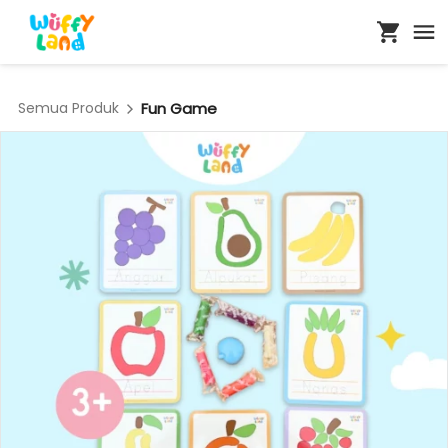
Semua Produk
Fun Game