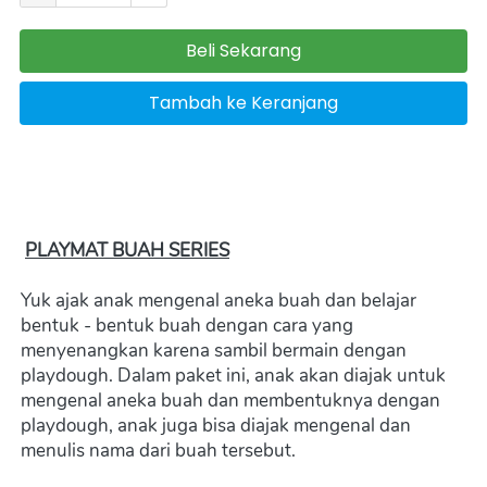
Beli Sekarang
`
Tambah ke Keranjang
`
PLAYMAT BUAH SERIES
Yuk ajak anak mengenal aneka buah dan belajar 
bentuk - bentuk buah dengan cara yang 
menyenangkan karena sambil bermain dengan 
playdough. Dalam paket ini, anak akan diajak untuk 
mengenal aneka buah dan membentuknya dengan 
playdough, anak juga bisa diajak mengenal dan 
menulis nama dari buah tersebut.