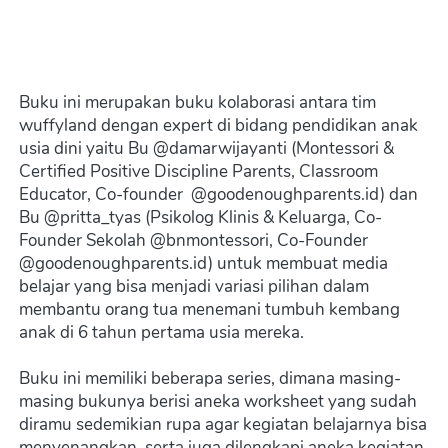
Buku ini merupakan buku kolaborasi antara tim 
wuffyland dengan expert di bidang pendidikan anak 
usia dini yaitu Bu @damarwijayanti (Montessori & 
Certified Positive Discipline Parents, Classroom 
Educator, Co-founder  @goodenoughparents.id) dan 
Bu @pritta_tyas (Psikolog Klinis & Keluarga, Co-
Founder Sekolah @bnmontessori, Co-Founder 
@goodenoughparents.id) untuk membuat media 
belajar yang bisa menjadi variasi pilihan dalam 
membantu orang tua menemani tumbuh kembang 
anak di 6 tahun pertama usia mereka.
Buku ini memiliki beberapa series, dimana masing-
masing bukunya berisi aneka worksheet yang sudah 
diramu sedemikian rupa agar kegiatan belajarnya bisa 
menyenangkan, serta juga dilengkapi aneka kegiatan 