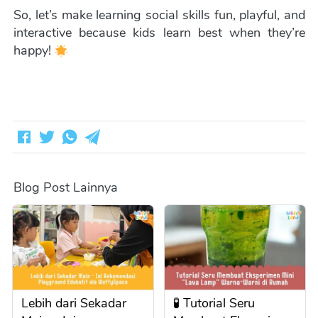
So, let’s make learning social skills fun, playful, and 
interactive because kids learn best when they’re 
happy! 
Blog Post Lainnya
Lebih dari Sekadar
🧪 Tutorial Seru