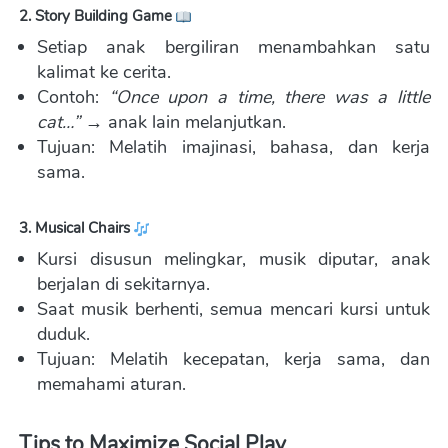
2. Story Building Game 
Setiap anak bergiliran menambahkan satu 
kalimat ke cerita. 
Contoh: 
“Once upon a time, there was a little 
cat…”
 → anak lain melanjutkan. 
Tujuan: Melatih imajinasi, bahasa, dan kerja 
sama.
3. Musical Chairs 
Kursi disusun melingkar, musik diputar, anak 
berjalan di sekitarnya. 
Saat musik berhenti, semua mencari kursi untuk 
duduk. 
Tujuan: Melatih kecepatan, kerja sama, dan 
memahami aturan.
Tips to Maximize Social Play