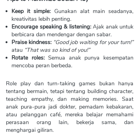
Keep it simple:
 Gunakan alat main seadanya, 
kreativitas lebih penting. 
Encourage speaking & listening:
 Ajak anak untuk 
berbicara dan mendengar dengan sabar. 
Praise kindness:
“Good job waiting for your turn!”
atau 
“That was so kind of you!”
Rotate roles:
 Semua anak punya kesempatan 
mencoba peran berbeda.
Role play dan turn-taking games bukan hanya 
tentang bermain, tetapi tentang building character, 
teaching empathy, dan making memories. Saat 
anak pura-pura jadi dokter, pemadam kebakaran, 
atau pelanggan café, mereka belajar memahami 
perasaan orang lain, bekerja sama, dan 
menghargai giliran. 