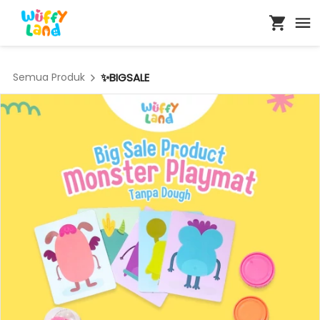
Semua Produk
✨BIGSALE