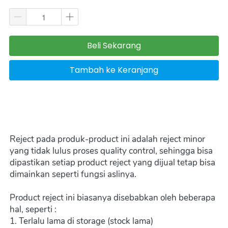
Beli Sekarang
`
Tambah ke Keranjang
`
Reject pada produk-product ini adalah reject minor 
yang tidak lulus proses quality control, sehingga bisa 
dipastikan setiap product reject yang dijual tetap bisa 
dimainkan seperti fungsi aslinya.
Product reject ini biasanya disebabkan oleh beberapa 
hal, seperti :
1. Terlalu lama di storage (stock lama)