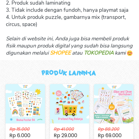
2. Produk sudah laminating
3. Tidak include dengan fundoh, hanya playmat saja 
4. Untuk produk puzzle, gambarnya mix (transport, 
circus, space)
Selain di website ini, Anda juga bisa membeli produk 
fisik maupun produk digital yang sudah bisa langsung 
digunakan melalui 
SHOPEE
 atau 
TOKOPEDIA
kami 
Produk Lainnya 
Rp 15.000
Rp 41.000
Rp 88.200
Rp 6.000
Rp 29.000
Rp 69.000