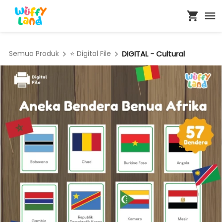
Semua Produk
⭐ Digital File
DIGITAL - Cultural