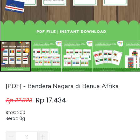
[PDF] - Bendera Negara di Benua Afrika
Rp 17.434
Rp 27.323
Stok: 200
Berat: 0g