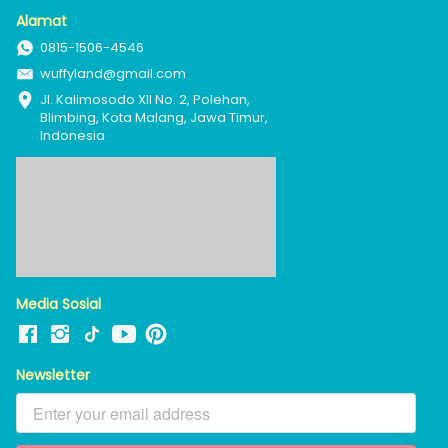
Alamat
0815-1506-4546
wuffyland@gmail.com
Jl. Kalimosodo XII No. 2, Polehan, 
Blimbing, Kota Malang, Jawa Timur, 
Indonesia
Media Sosial
Newsletter