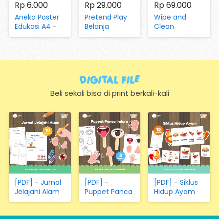
Rp 6.000
Rp 29.000
Rp 69.000
Aneka Poster
Pretend Play
Wipe and
Edukasi A4 -
Belanja
Clean
Mengenal
(dengan
Worksheet Vol
Huruf, Hijaiyah,
Magnet dan
05 Aktivitas di
Angka, Hari,
Kartu)
Peternakan
Bulan, Warna,
dan Pertanian
Bentuk,
Digital FIle
Hewan,
Sayuran,
Beli sekali bisa di print berkali-kali
Transportasi
(Hanya
Kertas)
[PDF] - Jurnal
[PDF] -
[PDF] - Siklus
Jelajahi Alam
Puppet Panca
Hidup Ayam
Indera