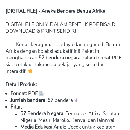
[DIGITAL FILE] - Aneka Bendera Benua Afrika
DIGITAL FILE ONLY, DALAM BENTUK PDF BISA DI 
DOWNLOAD & PRINT SENDIRI  
         Kenali keragaman budaya dan negara di Benua 
Afrika dengan koleksi edukatif ini! Paket ini 
menghadirkan 
57 bendera negara
 dalam format PDF, 
siap cetak untuk media belajar yang seru dan 
interaktif. 
Detail Produk:
Format:
 PDF 
Jumlah bendera: 57 
bendera 
Fitur:
57 Bendera Negara
: Termasuk Afrika Selatan, 
Nigeria, Mesir, Maroko, Kenya, dan lainnya!
Media Edukasi Anak
: Cocok untuk kegiatan 