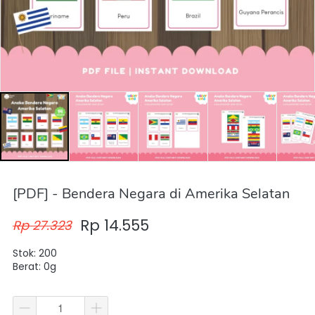
[PDF] - Bendera Negara di Amerika Selatan
Rp 14.555
Rp 27.323
Stok: 200
Berat: 0g