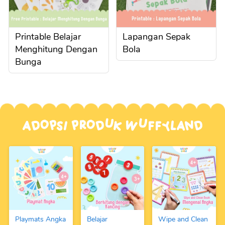
Printable Belajar
Lapangan Sepak
Menghitung Dengan
Bola
Bunga
Adopsi Produk Wuffyland
Playmats Angka
Belajar
Wipe and Clean